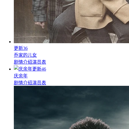
更新36
乔家的儿女
剧情介绍
演员表
更新46
庆余年
剧情介绍
演员表