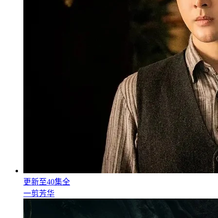
更新至40集全
一剪芳华