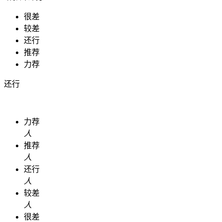
很差
较差
还行
推荐
力荐
还行
力荐
人
推荐
人
还行
人
较差
人
很差