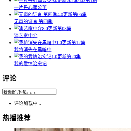
9.0
更新20260603第1期
一片丹心蒲公英
4.0
更新第06集
无声的证言 第四季
8.0
更新第08集
演艺家中介
1.0
更新第12集
我将消失在黑暗中
1.0
更新第20集
我的爱情治愈记
评论
评论加载中...
热播推荐