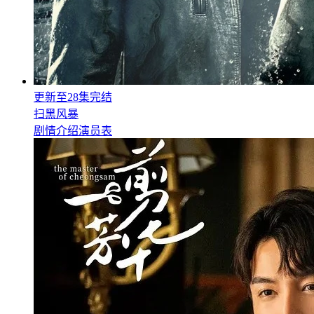
更新至28集完结
扫黑风暴
剧情介绍
演员表