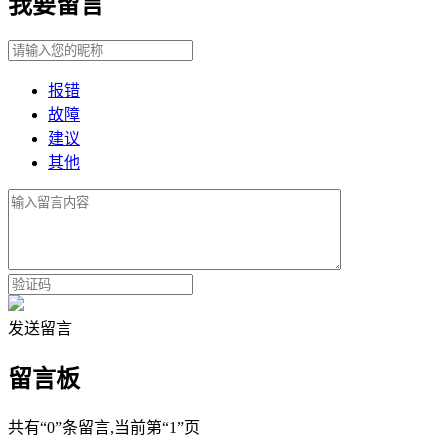
我要留言
报错
故障
建议
其他
发送留言
留言板
共有
“0”
条留言
,当前第
“1”
页