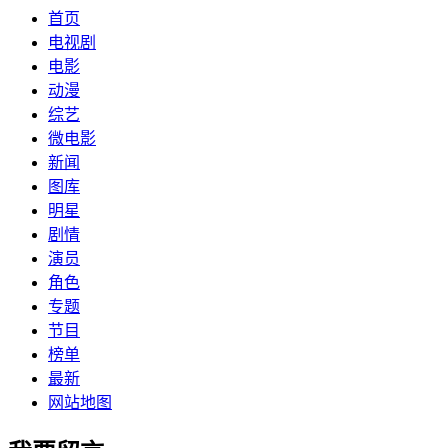
首页
电视剧
电影
动漫
综艺
微电影
新闻
图库
明星
剧情
演员
角色
专题
节目
榜单
最新
网站地图