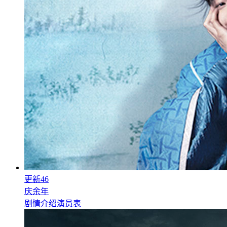
更新46
庆余年
剧情介绍
演员表