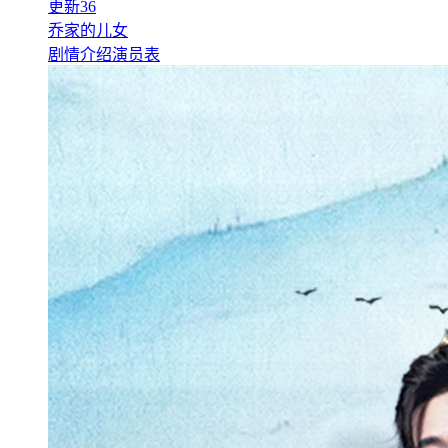
更新36
乔家的儿女
剧情介绍
演员表