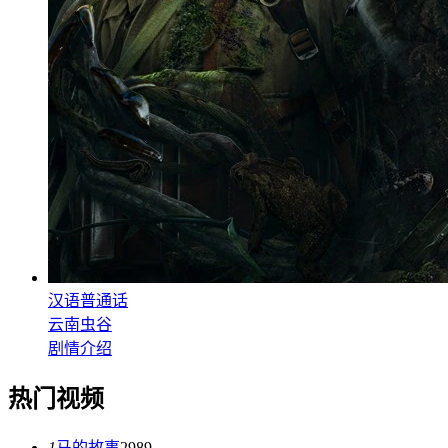
汉语普通话
云南虫谷
剧情介绍
热门视频
1
马的故事
2989