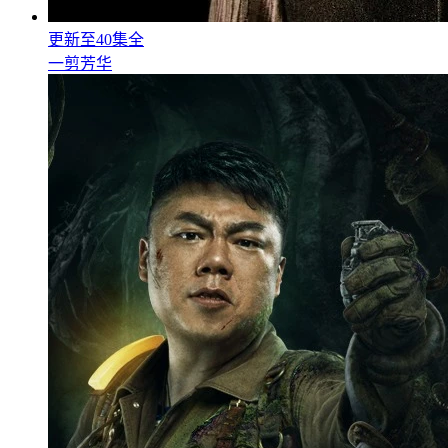
更新至40集全
一剪芳华