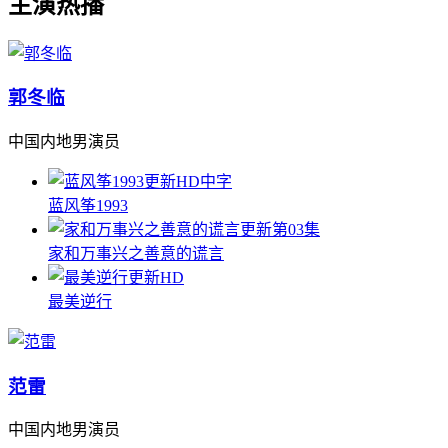
主演热播
郭冬临
中国内地男演员
更新HD中字
蓝风筝1993
更新第03集
家和万事兴之善意的谎言
更新HD
最美逆行
范雷
中国内地男演员