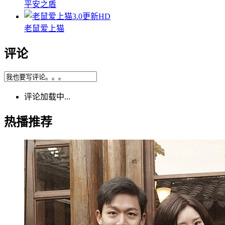
平安之盾
3.0
更新HD
老鼠爱上猫
评论
评论加载中...
热播推荐