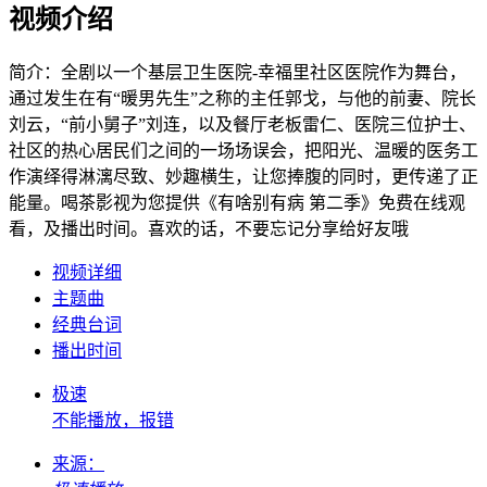
视频介绍
简介：
全剧以一个基层卫生医院-幸福里社区医院作为舞台，
通过发生在有“暖男先生”之称的主任郭戈，与他的前妻、院长
刘云，“前小舅子”刘连，以及餐厅老板雷仁、医院三位护士、
社区的热心居民们之间的一场场误会，把阳光、温暖的医务工
作演绎得淋漓尽致、妙趣横生，让您捧腹的同时，更传递了正
能量。喝茶影视为您提供《有啥别有病 第二季》免费在线观
看，及播出时间。喜欢的话，不要忘记分享给好友哦
视频详细
主题曲
经典台词
播出时间
极速
不能播放，报错
来源：