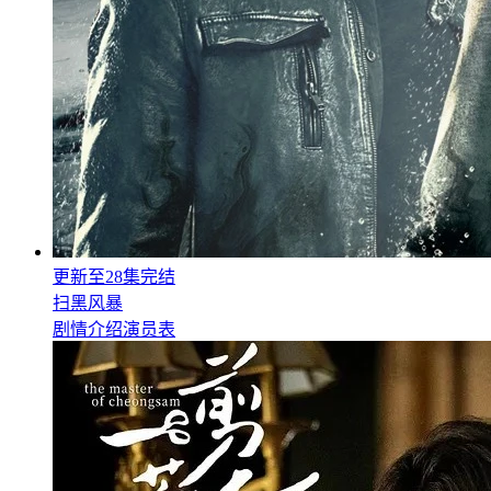
更新至28集完结
扫黑风暴
剧情介绍
演员表