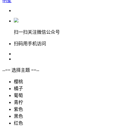
明星
扫一扫关注微信公众号
扫码用手机访问
--== 选择主题 ==--
樱桃
橘子
葡萄
青柠
紫色
黑色
红色