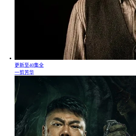
更新至40集全
一剪芳华