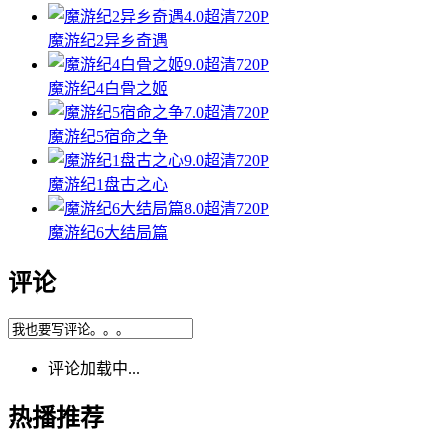
4.0
超清720P
魔游纪2异乡奇遇
9.0
超清720P
魔游纪4白骨之姬
7.0
超清720P
魔游纪5宿命之争
9.0
超清720P
魔游纪1盘古之心
8.0
超清720P
魔游纪6大结局篇
评论
评论加载中...
热播推荐