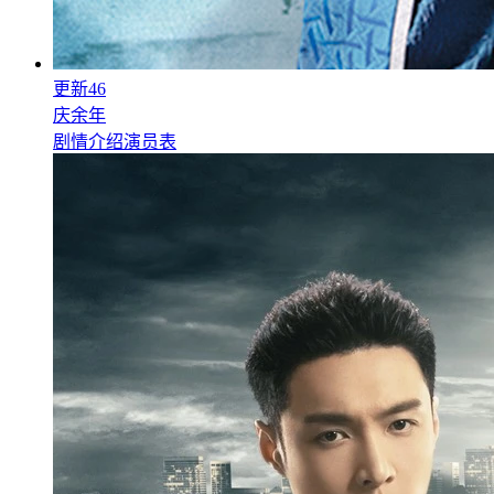
更新46
庆余年
剧情介绍
演员表