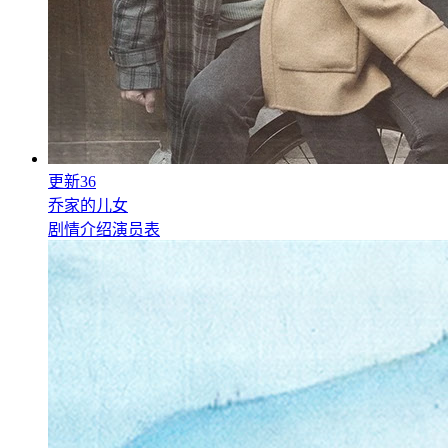
更新36
乔家的儿女
剧情介绍
演员表