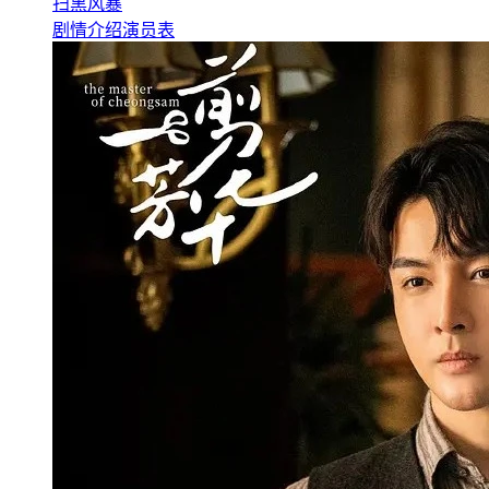
扫黑风暴
剧情介绍
演员表