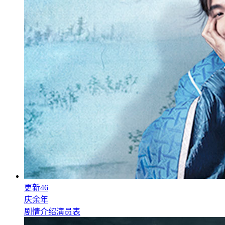
更新46
庆余年
剧情介绍
演员表