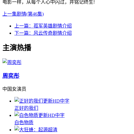
电影一样，从每个人心中闪过，并铭记终生!
上一集剧情(第46集)
上一篇：
孤军英雄剧情介绍
下一篇：
风云传奇剧情介绍
主演热播
周奕彤
中国女演员
更新HD中字
正好的我们
更新HD中字
白色物质
超清