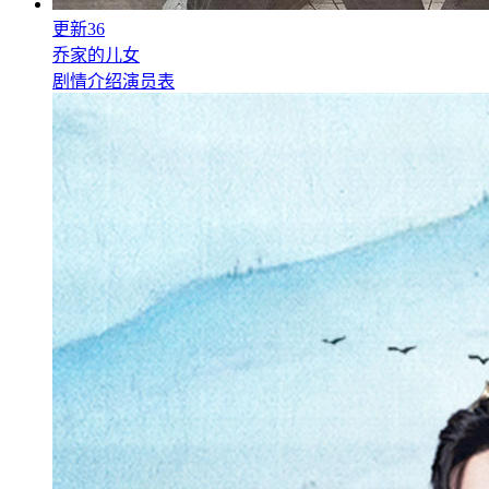
更新36
乔家的儿女
剧情介绍
演员表