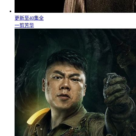
更新至40集全
一剪芳华