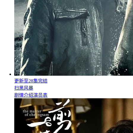
更新至28集完结
扫黑风暴
剧情介绍
演员表