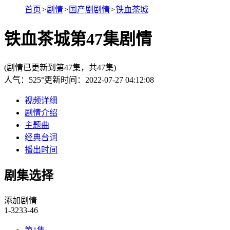
首页
>
剧情
>
国产剧剧情
>
铁血茶城
铁血茶城第47集剧情
(剧情已更新到第47集，共47集)
人气：
525
°
更新时间：2022-07-27 04:12:08
视频详细
剧情介绍
主题曲
经典台词
播出时间
剧集选择
添加剧情
1-32
33-46