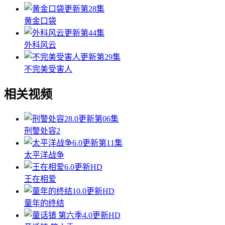
更新第28集
黄金口袋
更新第44集
外科风云
更新第29集
不完美受害人
相关视频
8.0
更新第06集
刑警处容2
6.0
更新第11集
太平洋战争
6.0
更新HD
王在相爱
10.0
更新HD
童年的终结
4.0
更新HD