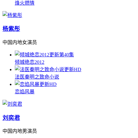
烽火燃情
杨紫彤
中国内地女演员
更新第40集
倾城绝恋2012
更新HD
法医秦明之致命小说
更新HD
恋焰风暴
刘奕君
中国内地男演员