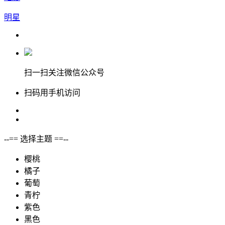
明星
扫一扫关注微信公众号
扫码用手机访问
--== 选择主题 ==--
樱桃
橘子
葡萄
青柠
紫色
黑色