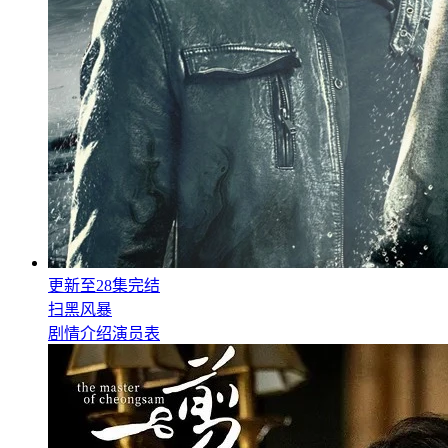
更新至28集完结
扫黑风暴
剧情介绍
演员表