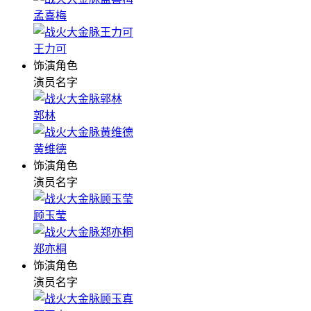
孟喜梅
王力可
饰演角色
演员名字
郭林
黄维德
饰演角色
演员名字
顾玉莹
郑亦桐
饰演角色
演员名字