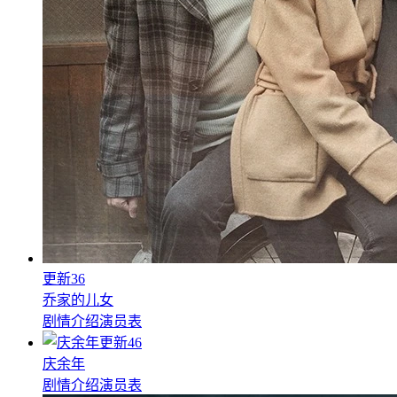
更新36
乔家的儿女
剧情介绍
演员表
更新46
庆余年
剧情介绍
演员表