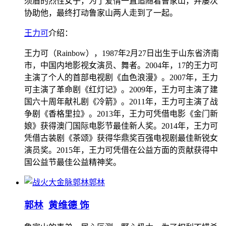
须眉的烈性女子，为了爱情一直追随着鲁家山，并屡次
协助他，最终打动鲁家山两人走到了一起。
王力可
介绍：
王力可（Rainbow），1987年2月27日出生于山东省济南
市，中国内地影视女演员、舞者。2004年，17的王力可
主演了个人的首部电视剧《血色浪漫》。2007年，王力
可主演了革命剧《红灯记》。2009年，王力可主演了建
国六十周年献礼剧《冷箭》。2011年，王力可主演了战
争剧《香格里拉》。2013年，王力可凭借电影《金门新
娘》获得澳门国际电影节最佳新人奖。2014年，王力可
凭借古装剧《茶颂》获得华鼎奖百强电视剧最佳新锐女
演员奖。2015年，王力可凭借在公益方面的贡献获得中
国公益节最佳公益精神奖。
郭林
郭林
黄维德 饰