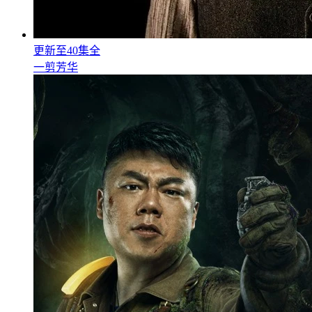
更新至40集全
一剪芳华